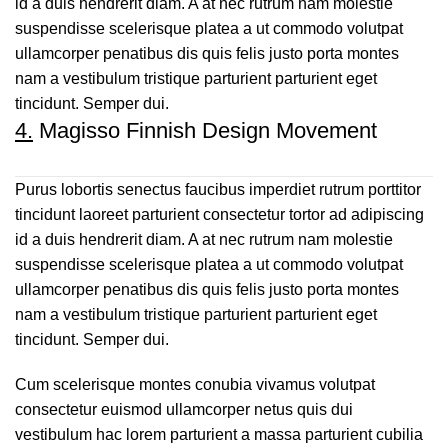
id a duis hendrerit diam. A at nec rutrum nam molestie
suspendisse scelerisque platea a ut commodo volutpat
ullamcorper penatibus dis quis felis justo porta montes
nam a vestibulum tristique parturient parturient eget
tincidunt. Semper dui.
4.
Magisso Finnish Design Movement
Purus lobortis senectus faucibus imperdiet rutrum porttitor
tincidunt laoreet parturient consectetur tortor ad adipiscing
id a duis hendrerit diam. A at nec rutrum nam molestie
suspendisse scelerisque platea a ut commodo volutpat
ullamcorper penatibus dis quis felis justo porta montes
nam a vestibulum tristique parturient parturient eget
tincidunt. Semper dui.
Cum scelerisque montes conubia vivamus volutpat
consectetur euismod ullamcorper netus quis dui
vestibulum hac lorem parturient a massa parturient cubilia