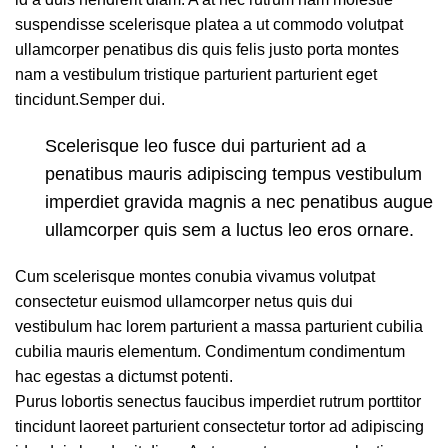
suspendisse scelerisque platea a ut commodo volutpat
ullamcorper penatibus dis quis felis justo porta montes
nam a vestibulum tristique parturient parturient eget
tincidunt.Semper dui.
Scelerisque leo fusce dui parturient ad a
penatibus mauris adipiscing tempus vestibulum
imperdiet gravida magnis a nec penatibus augue
ullamcorper quis sem a luctus leo eros ornare.
Cum scelerisque montes conubia vivamus volutpat
consectetur euismod ullamcorper netus quis dui
vestibulum hac lorem parturient a massa parturient cubilia
cubilia mauris elementum. Condimentum condimentum
hac egestas a dictumst potenti.
Purus lobortis senectus faucibus imperdiet rutrum porttitor
tincidunt laoreet parturient consectetur tortor ad adipiscing