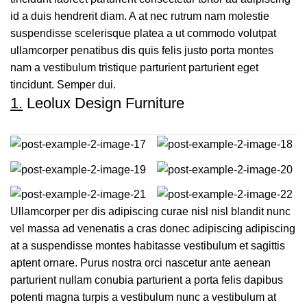
id a duis hendrerit diam. A at nec rutrum nam molestie
suspendisse scelerisque platea a ut commodo volutpat
ullamcorper penatibus dis quis felis justo porta montes
nam a vestibulum tristique parturient parturient eget
tincidunt. Semper dui.
1.
Leolux Design Furniture
Ullamcorper per dis adipiscing curae nisl nisl blandit nunc
vel massa ad venenatis a cras donec adipiscing adipiscing
at a suspendisse montes habitasse vestibulum et sagittis
aptent ornare. Purus nostra orci nascetur ante aenean
parturient nullam conubia parturient a porta felis dapibus
potenti magna turpis a vestibulum nunc a vestibulum at