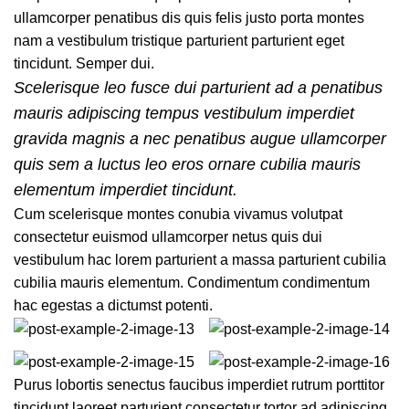
ullamcorper penatibus dis quis felis justo porta montes
nam a vestibulum tristique parturient parturient eget
tincidunt. Semper dui.
Scelerisque leo fusce dui parturient ad a penatibus
mauris adipiscing tempus vestibulum imperdiet
gravida magnis a nec penatibus augue ullamcorper
quis sem a luctus leo eros ornare cubilia mauris
elementum imperdiet tincidunt.
Cum scelerisque montes conubia vivamus volutpat
consectetur euismod ullamcorper netus quis dui
vestibulum hac lorem parturient a massa parturient cubilia
cubilia mauris elementum. Condimentum condimentum
hac egestas a dictumst potenti.
Purus lobortis senectus faucibus imperdiet rutrum porttitor
tincidunt laoreet parturient consectetur tortor ad adipiscing