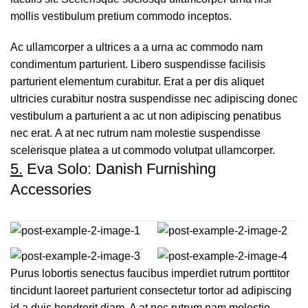
mollis vestibulum pretium commodo inceptos.
Ac ullamcorper a ultrices a a urna ac commodo nam
condimentum parturient. Libero suspendisse facilisis
parturient elementum curabitur. Erat a per dis aliquet
ultricies curabitur nostra suspendisse nec adipiscing donec
vestibulum a parturient a ac ut non adipiscing penatibus
nec erat. A at nec rutrum nam molestie suspendisse
scelerisque platea a ut commodo volutpat ullamcorper.
5.
Eva Solo: Danish Furnishing
Accessories
Purus lobortis senectus faucibus imperdiet rutrum porttitor
tincidunt laoreet parturient consectetur tortor ad adipiscing
id a duis hendrerit diam. A at nec rutrum nam molestie