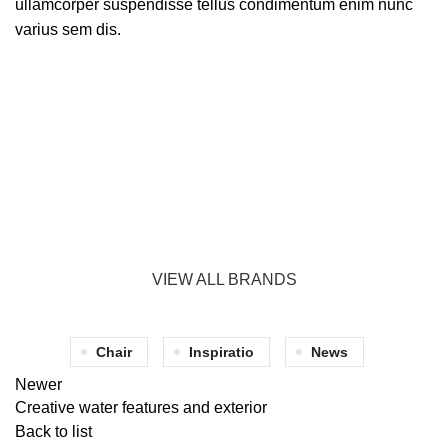
ullamcorper suspendisse tellus condimentum enim nunc
varius sem dis.
VIEW ALL BRANDS
Chair
Inspiratio
News
Newer
Creative water features and exterior
Back to list