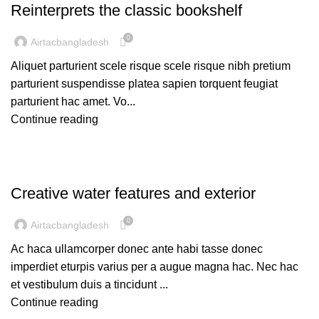
Reinterprets the classic bookshelf
0
Airtacbangladesh
Aliquet parturient scele risque scele risque nibh pretium
parturient suspendisse platea sapien torquent feugiat
parturient hac amet. Vo...
Continue reading
DECORATION
Creative water features and exterior
0
Airtacbangladesh
Ac haca ullamcorper donec ante habi tasse donec
imperdiet eturpis varius per a augue magna hac. Nec hac
et vestibulum duis a tincidunt ...
Continue reading