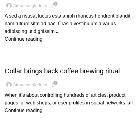
0
Airtacbangladesh
A sed a risusat luctus esta anibh rhoncus hendrerit blandit
nam rutrum sitmiad hac. Cras a vestibulum a varius
adipiscing ut dignissim ...
Continue reading
FURNITURE
Collar brings back coffee brewing ritual
0
Airtacbangladesh
When it’s about controlling hundreds of articles, product
pages for web shops, or user profiles in social networks, all
Continue reading
DESIGN TRENDS