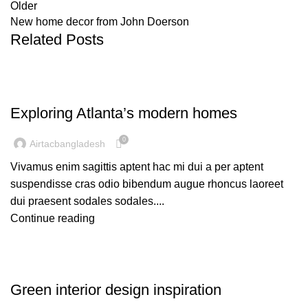
Older
New home decor from John Doerson
Related Posts
DECORATION
Exploring Atlanta’s modern homes
0
Airtacbangladesh
Vivamus enim sagittis aptent hac mi dui a per aptent
suspendisse cras odio bibendum augue rhoncus laoreet
dui praesent sodales sodales....
Continue reading
INSPIRATION
Green interior design inspiration