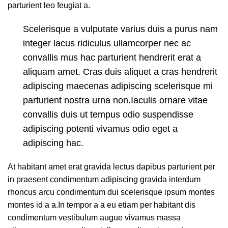
parturient leo feugiat a.
Scelerisque a vulputate varius duis a purus nam
integer lacus ridiculus ullamcorper nec ac
convallis mus hac parturient hendrerit erat a
aliquam amet. Cras duis aliquet a cras hendrerit
adipiscing maecenas adipiscing scelerisque mi
parturient nostra urna non.Iaculis ornare vitae
convallis duis ut tempus odio suspendisse
adipiscing potenti vivamus odio eget a
adipiscing hac.
At habitant amet erat gravida lectus dapibus parturient per
in praesent condimentum adipiscing gravida interdum
rhoncus arcu condimentum dui scelerisque ipsum montes
montes id a a.In tempor a a eu etiam per habitant dis
condimentum vestibulum augue vivamus massa