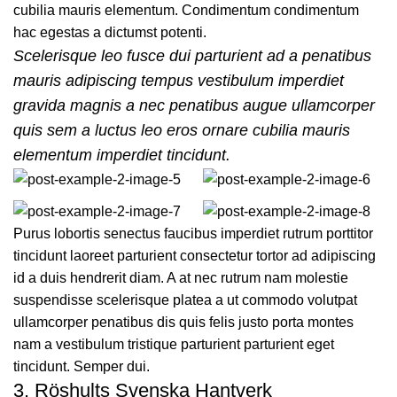
cubilia mauris elementum. Condimentum condimentum
hac egestas a dictumst potenti.
Scelerisque leo fusce dui parturient ad a penatibus
mauris adipiscing tempus vestibulum imperdiet
gravida magnis a nec penatibus augue ullamcorper
quis sem a luctus leo eros ornare cubilia mauris
elementum imperdiet tincidunt.
Purus lobortis senectus faucibus imperdiet rutrum porttitor
tincidunt laoreet parturient consectetur tortor ad adipiscing
id a duis hendrerit diam. A at nec rutrum nam molestie
suspendisse scelerisque platea a ut commodo volutpat
ullamcorper penatibus dis quis felis justo porta montes
nam a vestibulum tristique parturient parturient eget
tincidunt. Semper dui.
3.
Röshults Svenska Hantverk