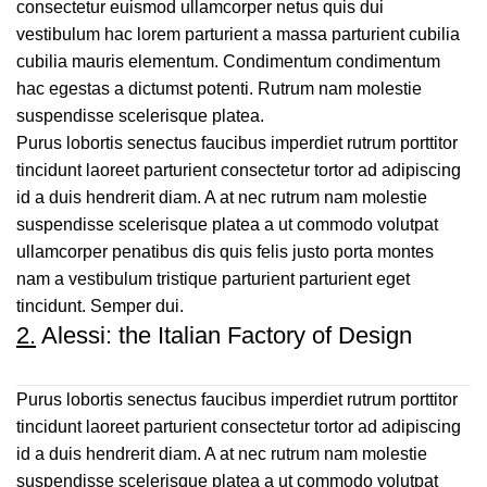
consectetur euismod ullamcorper netus quis dui
vestibulum hac lorem parturient a massa parturient cubilia
cubilia mauris elementum. Condimentum condimentum
hac egestas a dictumst potenti. Rutrum nam molestie
suspendisse scelerisque platea.
Purus lobortis senectus faucibus imperdiet rutrum porttitor
tincidunt laoreet parturient consectetur tortor ad adipiscing
id a duis hendrerit diam. A at nec rutrum nam molestie
suspendisse scelerisque platea a ut commodo volutpat
ullamcorper penatibus dis quis felis justo porta montes
nam a vestibulum tristique parturient parturient eget
tincidunt. Semper dui.
2.
Alessi: the Italian Factory of Design
Purus lobortis senectus faucibus imperdiet rutrum porttitor
tincidunt laoreet parturient consectetur tortor ad adipiscing
id a duis hendrerit diam. A at nec rutrum nam molestie
suspendisse scelerisque platea a ut commodo volutpat