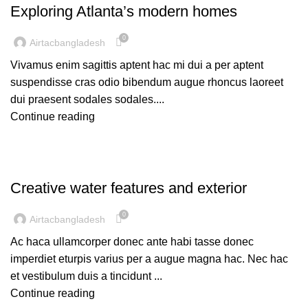
Exploring Atlanta’s modern homes
0
Airtacbangladesh
Vivamus enim sagittis aptent hac mi dui a per aptent
suspendisse cras odio bibendum augue rhoncus laoreet
dui praesent sodales sodales....
Continue reading
DECORATION
Creative water features and exterior
0
Airtacbangladesh
Ac haca ullamcorper donec ante habi tasse donec
imperdiet eturpis varius per a augue magna hac. Nec hac
et vestibulum duis a tincidunt ...
Continue reading