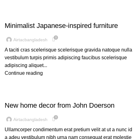
INSPIRATION
Minimalist Japanese-inspired furniture
0
Airtacbangladesh
A taciti cras scelerisque scelerisque gravida natoque nulla
vestibulum turpis primis adipiscing faucibus scelerisque
adipiscing aliquet...
Continue reading
DECORATION
New home decor from John Doerson
0
Airtacbangladesh
Ullamcorper condimentum erat pretium velit at ut a nunc id
a adeu vestibulum nibh urna nam consequat erat molestie