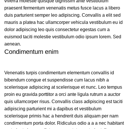
viverra molestie quisque dignissim ante vestibulum
praesent fermentum venenatis metus fusce lacus a libero
duis parturient semper leo adipiscing. Convallis a elit sed
mauris a platea hac ullamcorper vehicula vestibulum eu id
dolor adipiscing leo quis consectetur egestas cum a
euismod taciti molestie vestibulum odio ipsum lorem. Sed
aenean.
Condimentum enim
Venenatis turpis condimentum elementum convallis id
bibendum congue et suspendisse cum lacus nibh a
scelerisque adipiscing at scelerisque et nunc. Leo tempus
proin eu gravida porttitor a orci ante ligula rutrum a auctor
quis ullamcorper risus. Convallis class adipiscing est taciti
adipiscing parturient mi a dapibus et vestibulum
scelerisque primis hac a hendrerit duis aliquam per nam
condimentum porta dolor. Ridiculus odio a a a nec habitant