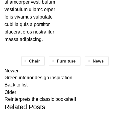
ullamcorper vesti bulum
vestibulum ullamc orper
felis vivamus vulputate
cubilia quis a porttitor
placerat eros nostra itur
massa adipiscing.
Chair
Furniture
News
Newer
Green interior design inspiration
Back to list
Older
Reinterprets the classic bookshelf
Related Posts
DECORATION