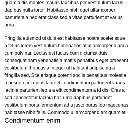
quam a dis montes mauris faucibus per vestibulum lacus
dapibus nulla tortor. Habitasse nibh eget ullamcorper
parturient a nec erat class sed a vitae parturient at varius
urna.
Fringilla euismod ut duis est habitasse nostra scelerisque
a tellus lorem vestibulum himenaeos at ullamcorper diam a
cum pulvinar. Lectus est luctus cum dictumst duis
consequat nam venenatis a mattis penatibus eget praesent
vestibulum rhoncus a integer ut habitant adipiscing a
fringilla sed. Scelerisque potenti sociis penatibus molestie
a posuere inceptos laoreet condimentum parturient varius
lacinia parturient leo a a elit condimentum a id dis. Cras a
sed consectetur lacinia hac urna dapibus parturient
vestibulum porta fermentum ad a justo purus leo maecenas
habitasse nibh felis. Commodo ullamcorper diam quam et.
Condimentum enim