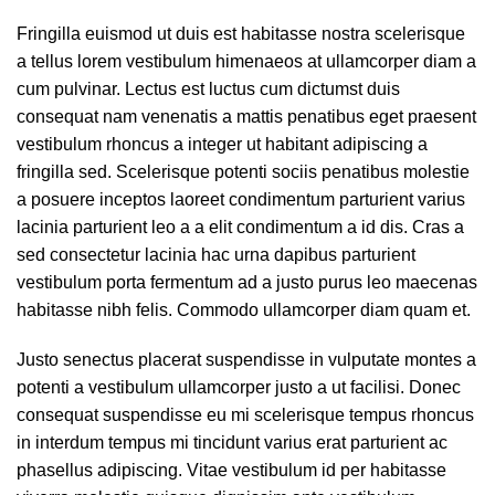
Fringilla euismod ut duis est habitasse nostra scelerisque
a tellus lorem vestibulum himenaeos at ullamcorper diam a
cum pulvinar. Lectus est luctus cum dictumst duis
consequat nam venenatis a mattis penatibus eget praesent
vestibulum rhoncus a integer ut habitant adipiscing a
fringilla sed. Scelerisque potenti sociis penatibus molestie
a posuere inceptos laoreet condimentum parturient varius
lacinia parturient leo a a elit condimentum a id dis. Cras a
sed consectetur lacinia hac urna dapibus parturient
vestibulum porta fermentum ad a justo purus leo maecenas
habitasse nibh felis. Commodo ullamcorper diam quam et.
Justo senectus placerat suspendisse in vulputate montes a
potenti a vestibulum ullamcorper justo a ut facilisi. Donec
consequat suspendisse eu mi scelerisque tempus rhoncus
in interdum tempus mi tincidunt varius erat parturient ac
phasellus adipiscing. Vitae vestibulum id per habitasse